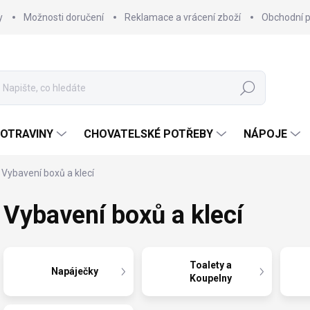
y
Možnosti doručení
Reklamace a vrácení zboží
Obchodní 
Hledat
OTRAVINY
CHOVATELSKÉ POTŘEBY
NÁPOJE
Vybavení boxů a klecí
Vybavení boxů a klecí
Toalety a
Napáječky
Koupelny