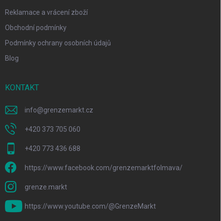
Reklamace a vrácení zboží
Obchodní podmínky
Podmínky ochrany osobních údajů
Blog
KONTAKT
info
@
grenzemarkt.cz
+420 373 705 060
+420 773 436 688
https://www.facebook.com/grenzemarktfolmava/
grenze.markt
https://www.youtube.com/@GrenzeMarkt