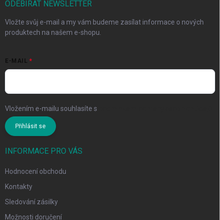
ODEBÍRAT NEWSLETTER
Vložte svůj e-mail a my vám budeme zasílat informace o nových
produktech na našem e-shopu.
E-MAIL
Vložením e-mailu souhlasíte s
podmínkami ochrany osobních údajů
Přihlásit se
INFORMACE PRO VÁS
Hodnocení obchodu
Kontakty
Sledování zásilky
Možnosti doručení