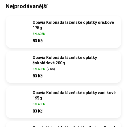
Nejprodávanější
Opavia Kolonáda lázeňské oplatky oříškové
175g
SKLADEM
83 Kč
Opavia Kolonáda lázeňské oplatky
čokoládové 200g
SKLADEM
(
2 KS
)
83 Kč
Opavia Kolonáda lázeňské oplatky vanilkové
195g
SKLADEM
83 Kč