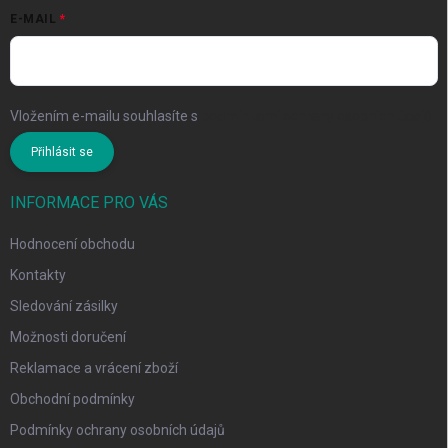
E-MAIL
Vložením e-mailu souhlasíte s
podmínkami ochrany osobních údajů
Přihlásit se
INFORMACE PRO VÁS
Hodnocení obchodu
Kontakty
Sledování zásilky
Možnosti doručení
Reklamace a vrácení zboží
Obchodní podmínky
Podmínky ochrany osobních údajů