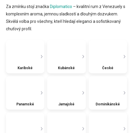
Za zmínku stojí značka
Diplomatico
– kvalitní rum z Venezuely s
komplexním aroma, jemnou sladkostí a dlouhým dozvukem.
Skvělá volba pro všechny, kteří hledají eleganci a sofistikovaný
chuťový profil.
Karibské
Kubánské
České
Panamské
Jamajské
Dominikánské