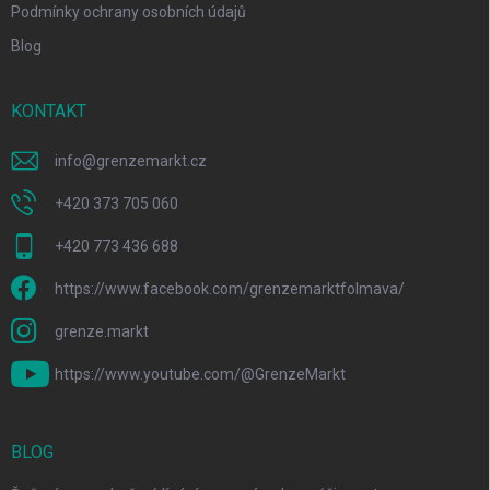
Podmínky ochrany osobních údajů
Blog
KONTAKT
info
@
grenzemarkt.cz
+420 373 705 060
+420 773 436 688
https://www.facebook.com/grenzemarktfolmava/
grenze.markt
https://www.youtube.com/@GrenzeMarkt
BLOG