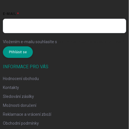
E-MAIL
Vložením e-mailu souhlasíte s
podmínkami ochrany osobních údajů
Přihlásit se
INFORMACE PRO VÁS
Hodnocení obchodu
Kontakty
Sledování zásilky
Možnosti doručení
Reklamace a vrácení zboží
Obchodní podmínky