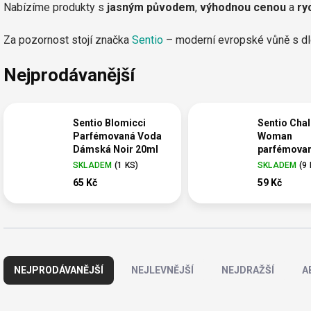
Nabízíme produkty s
jasným původem
,
výhodnou cenou
a
ry
Za pozornost stojí značka
Sentio
– moderní evropské vůně s dlo
Nejprodávanější
Sentio Blomicci
Sentio Chal
Parfémovaná Voda
Woman
Dámská Noir 20ml
parfémova
15 ml
SKLADEM
(
1 KS
)
SKLADEM
(
9
65 Kč
59 Kč
Ř
a
NEJPRODÁVANĚJŠÍ
NEJLEVNĚJŠÍ
NEJDRAŽŠÍ
A
z
e
n