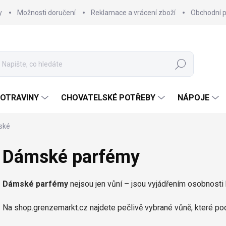
y
Možnosti doručení
Reklamace a vrácení zboží
Obchodní 
Hledat
OTRAVINY
CHOVATELSKÉ POTŘEBY
NÁPOJE
ské
Dámské parfémy
Dámské parfémy
nejsou jen vůní – jsou vyjádřením osobnosti
Na shop.grenzemarkt.cz najdete pečlivě vybrané vůně, které po