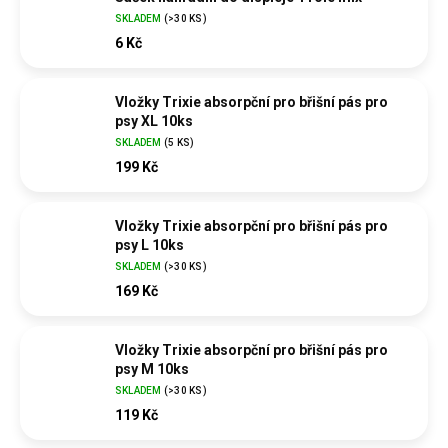
SKLADEM
(
>30 KS
)
6 Kč
Vložky Trixie absorpční pro břišní pás pro
psy XL 10ks
SKLADEM
(
5 KS
)
199 Kč
Vložky Trixie absorpční pro břišní pás pro
psy L 10ks
SKLADEM
(
>30 KS
)
169 Kč
Vložky Trixie absorpční pro břišní pás pro
psy M 10ks
SKLADEM
(
>30 KS
)
119 Kč