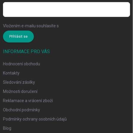
Vložením e-mailu souhlasíte s
podmínkami ochrany osobních údajů
Přihlásit se
INFORMACE PRO VÁS
Hodnocení obchodu
Kontakty
Sledování zásilky
Možnosti doručení
Reklamace a vrácení zboží
Obchodní podmínky
Podmínky ochrany osobních údajů
Blog