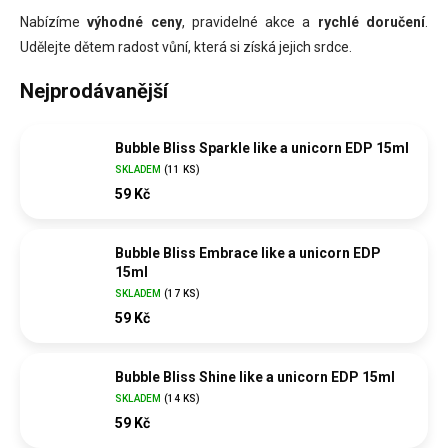
Nabízíme
výhodné ceny
, pravidelné akce a
rychlé doručení
.
Udělejte dětem radost vůní, která si získá jejich srdce.
Nejprodávanější
Bubble Bliss Sparkle like a unicorn EDP 15ml
SKLADEM
(
11 KS
)
59 Kč
Bubble Bliss Embrace like a unicorn EDP
15ml
SKLADEM
(
17 KS
)
59 Kč
Bubble Bliss Shine like a unicorn EDP 15ml
SKLADEM
(
14 KS
)
59 Kč