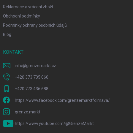
Reklamace a vrácení zboží
Obchodní podmínky
Podmínky ochrany osobních údajů
Blog
KONTAKT
info
@
grenzemarkt.cz
+420 373 705 060
+420 773 436 688
https://www.facebook.com/grenzemarktfolmava/
grenze.markt
https://www.youtube.com/@GrenzeMarkt