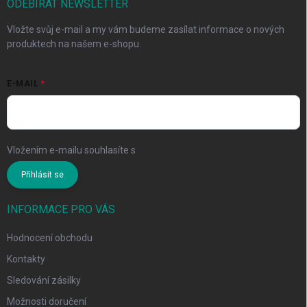
ODEBÍRAT NEWSLETTER
Vložte svůj e-mail a my vám budeme zasílat informace o nových
produktech na našem e-shopu.
E-MAIL
Vložením e-mailu souhlasíte s
podmínkami ochrany osobních údajů
Přihlásit se
INFORMACE PRO VÁS
Hodnocení obchodu
Kontakty
Sledování zásilky
Možnosti doručení