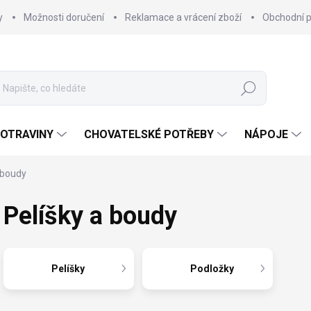
y
Možnosti doručení
Reklamace a vrácení zboží
Obchodní 
Hledat
OTRAVINY
CHOVATELSKÉ POTŘEBY
NÁPOJE
 boudy
Pelíšky a boudy
Pelíšky
Podložky