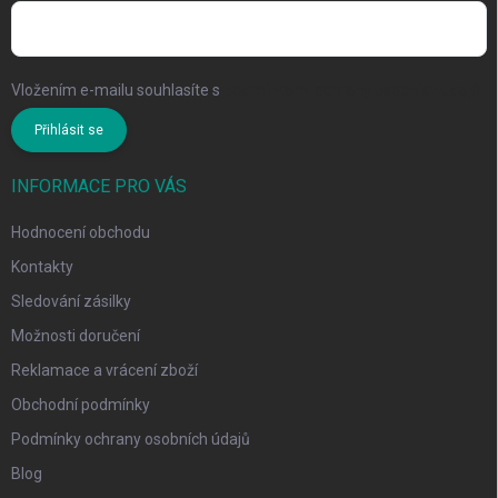
Vložením e-mailu souhlasíte s
podmínkami ochrany osobních údajů
Přihlásit se
INFORMACE PRO VÁS
Hodnocení obchodu
Kontakty
Sledování zásilky
Možnosti doručení
Reklamace a vrácení zboží
Obchodní podmínky
Podmínky ochrany osobních údajů
Blog