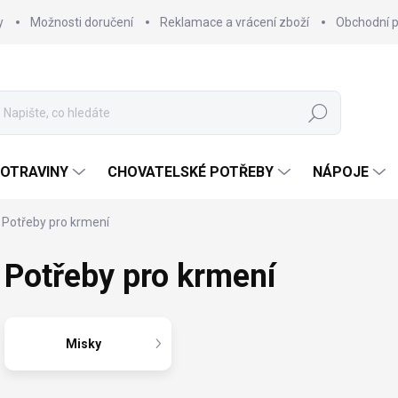
y
Možnosti doručení
Reklamace a vrácení zboží
Obchodní 
Hledat
OTRAVINY
CHOVATELSKÉ POTŘEBY
NÁPOJE
Potřeby pro krmení
Potřeby pro krmení
Misky