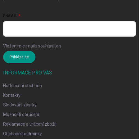
E-MAIL
Vložením e-mailu souhlasíte s
podmínkami ochrany osobních údajů
Přihlásit se
INFORMACE PRO VÁS
Hodnocení obchodu
Kontakty
Sledování zásilky
Možnosti doručení
Reklamace a vrácení zboží
Obchodní podmínky