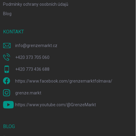
Podmínky ochrany osobních údajů
Blog
KONTAKT
info
@
grenzemarkt.cz
+420 373 705 060
+420 773 436 688
https://www.facebook.com/grenzemarktfolmava/
grenze.markt
https://www.youtube.com/@GrenzeMarkt
BLOG