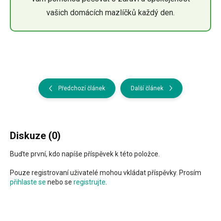
vašich domácích mazlíčků každý den.
Předchozí článek
Další článek
Diskuze (0)
Buďte první, kdo napíše příspěvek k této položce.
Pouze registrovaní uživatelé mohou vkládat příspěvky. Prosím
přihlaste se
nebo se
registrujte
.