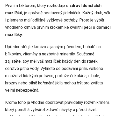
Prvním faktorem, který rozhoduje o
zdraví domácích
mazlíčků
, je správně sestavený jídelníček. Každý druh, věk
i plemeno mají odlišné výživové potřeby. Proto je výběr
vhodného krmiva prvním krokem ke kvalitní
péči o domácí
mazlíčky
.
Upřednostňujte krmivo s jasným původem, bohaté na
bílkoviny, vitamíny a nezbytné minerály. Současně
zajistěte, aby měl váš mazlíček každý den dostatek
čerstvé pitné vody. Vyhněte se podávání příliš velkého
množství lidských potravin, protože čokoláda, cibule,
hrozny nebo silně kořeněná jídla mohou být pro zvířata
velmi nebezpečná.
Kromě toho je vhodné dodržovat pravidelný rozvrh krmení,
který pomáhá vytvářet zdravé návyky a předcházet