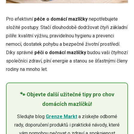
Pro efektivní
péče o domácí mazlíčky
nepotřebujete
složité postupy. Stačí dlouhodobě dodržovat čtyři základní
pilíře: kvalitní výživu, pravidelnou hygienu a prevenci
nemocí, dostatek pohybu a bezpečné životní prostředí.
Díky správné
péči o domácí mazlíčky
budou vaši čtyřnozí
společníci zdraví, plní energie a stanou se šťastnými členy
rodiny na mnoho let.
🐾 Objevte další užitečné tipy pro chov
domácích mazlíčků!
Sledujte blog
Grenze Markt
a získejte odborné
rady, doporučení produktů i praktické návody, které
vám pomohou pečovat o zdraví a spokojenost