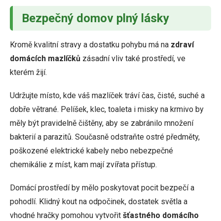
Bezpečný domov plný lásky
Kromě kvalitní stravy a dostatku pohybu má na
zdraví
domácích mazlíčků
zásadní vliv také prostředí, ve
kterém žijí.
Udržujte místo, kde váš mazlíček tráví čas, čisté, suché a
dobře větrané. Pelíšek, klec, toaleta i misky na krmivo by
měly být pravidelně čištěny, aby se zabránilo množení
bakterií a parazitů. Současně odstraňte ostré předměty,
poškozené elektrické kabely nebo nebezpečné
chemikálie z míst, kam mají zvířata přístup.
Domácí prostředí by mělo poskytovat pocit bezpečí a
pohodlí. Klidný kout na odpočinek, dostatek světla a
vhodné hračky pomohou vytvořit
šťastného domácího