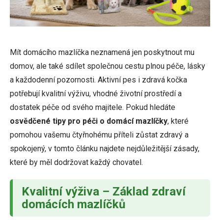
Mít domácího mazlíčka neznamená jen poskytnout mu
domov, ale také sdílet společnou cestu plnou péče, lásky
a každodenní pozornosti. Aktivní pes i zdravá kočka
potřebují kvalitní výživu, vhodné životní prostředí a
dostatek péče od svého majitele. Pokud hledáte
osvědčené tipy pro péči o domácí mazlíčky
, které
pomohou vašemu čtyřnohému příteli zůstat zdravý a
spokojený, v tomto článku najdete nejdůležitější zásady,
které by měl dodržovat každý chovatel.
Kvalitní výživa – Základ
zdraví
domácích mazlíčků