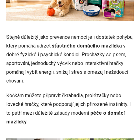
Stejně důležitý jako prevence nemocí je i dostatek pohybu,
který pomáhá udržet
šťastného domácího mazlíčka
v
dobré fyzické i psychické kondici. Procházky se psem,
aportování, jednoduchý výcvik nebo interaktivní hračky
pomáhají vybít energii, snižují stres a omezují nežádoucí
chování.
Kočkám můžete připravit škrabadla, prolézačky nebo
lovecké hračky, které podporují jejich přirozené instinkty. I
to patří mezi důležité zásady moderní
péče o domácí
mazlíčky
.