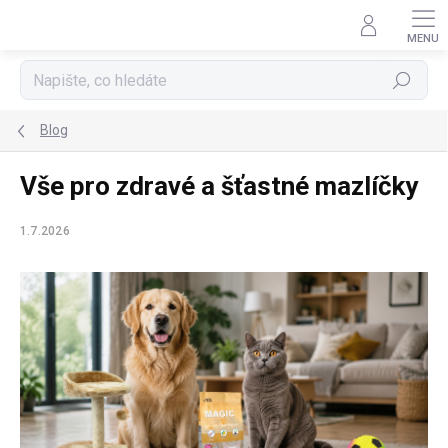
Přejít
na
obsah
Hledat
Blog
Vše pro zdravé a šťastné mazlíčky
1.7.2026