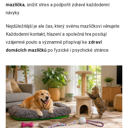
mazlíčka
, snížit stres a podpořit zdravé každodenní
návyky.
Nejdůležitější je ale čas, který svému mazlíčkovi věnujete.
Každodenní kontakt, hlazení a společná hra posilují
vzájemné pouto a významně přispívají ke
zdraví
domácích mazlíčků
po fyzické i psychické stránce.