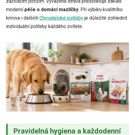
zažívacím potížím. Vyvážená strava představuje základ
moderní
péče o domácí mazlíčky
. Při výběru kvalitního
krmiva i dalších
Chovatelské potřeby
je důležité zohlednit
individuální potřeby každého zvířete.
Pravidelná hygiena a každodenní