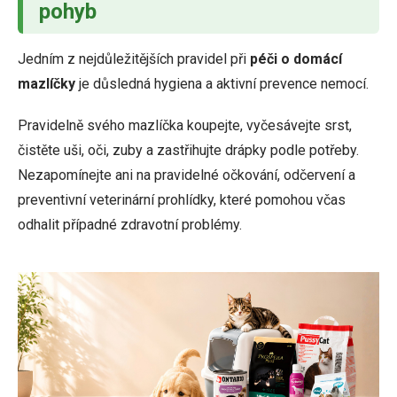
pohyb
Jedním z nejdůležitějších pravidel při
péči o domácí
mazlíčky
je důsledná hygiena a aktivní prevence nemocí.
Pravidelně svého mazlíčka koupejte, vyčesávejte srst,
čistěte uši, oči, zuby a zastřihujte drápky podle potřeby.
Nezapomínejte ani na pravidelné očkování, odčervení a
preventivní veterinární prohlídky, které pomohou včas
odhalit případné zdravotní problémy.