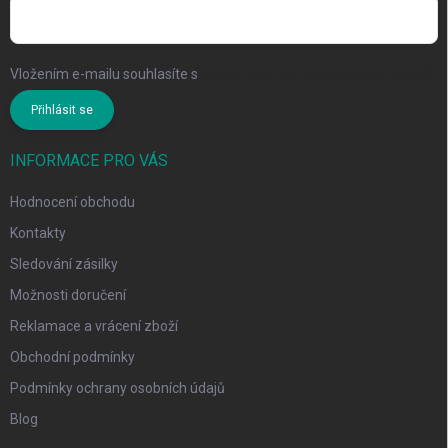
Vložením e-mailu souhlasíte s
podmínkami ochrany osobních údajů
Přihlásit se
INFORMACE PRO VÁS
Hodnocení obchodu
Kontakty
Sledování zásilky
Možnosti doručení
Reklamace a vrácení zboží
Obchodní podmínky
Podmínky ochrany osobních údajů
Blog