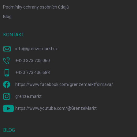
Podmínky ochrany osobních údajů
Blog
KONTAKT
info
@
grenzemarkt.cz
+420 373 705 060
+420 773 436 688
https://www.facebook.com/grenzemarktfolmava/
grenze.markt
https://www.youtube.com/@GrenzeMarkt
BLOG