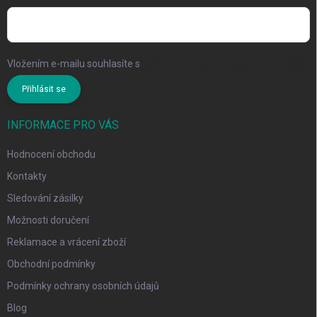
Vložením e-mailu souhlasíte s
podmínkami ochrany osobních údajů
Přihlásit se
INFORMACE PRO VÁS
Hodnocení obchodu
Kontakty
Sledování zásilky
Možnosti doručení
Reklamace a vrácení zboží
Obchodní podmínky
Podmínky ochrany osobních údajů
Blog