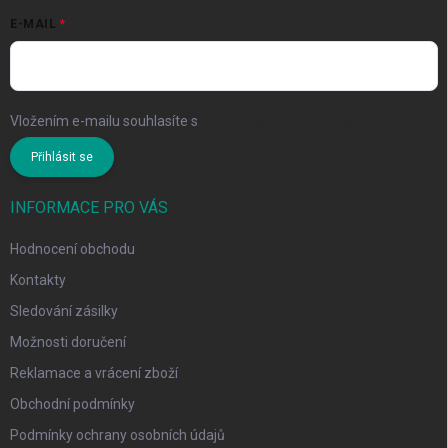
E-MAIL
Vložením e-mailu souhlasíte s
podmínkami ochrany osobních údajů
Přihlásit se
INFORMACE PRO VÁS
Hodnocení obchodu
Kontakty
Sledování zásilky
Možnosti doručení
Reklamace a vrácení zboží
Obchodní podmínky
Podmínky ochrany osobních údajů