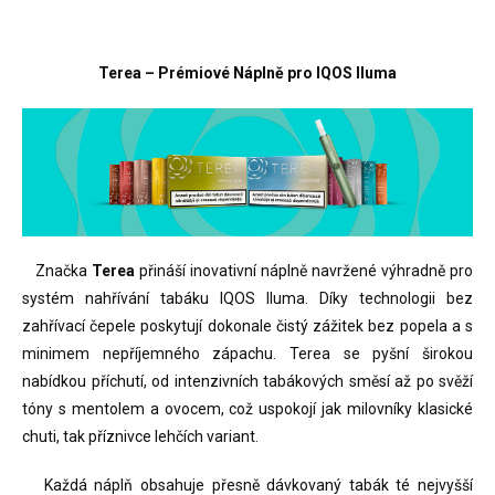
Terea – Prémiové Náplně pro IQOS Iluma
Značka
Terea
přináší inovativní náplně navržené výhradně pro
systém nahřívání tabáku IQOS Iluma. Díky technologii bez
zahřívací čepele poskytují dokonale čistý zážitek bez popela a s
minimem nepříjemného zápachu. Terea se pyšní širokou
nabídkou příchutí, od intenzivních tabákových směsí až po svěží
tóny s mentolem a ovocem, což uspokojí jak milovníky klasické
chuti, tak příznivce lehčích variant.
Každá náplň obsahuje přesně dávkovaný tabák té nejvyšší