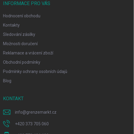
INFORMACE PRO VÁS
Hodnocení obchodu
Kontakty
Sledování zásilky
Možnosti doručení
Reklamace a vrácení zboží
Obchodní podmínky
Podmínky ochrany osobních údajů
Blog
KONTAKT
info
@
grenzemarkt.cz
+420 373 705 060