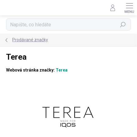
Přejít
na
obsah
Hledat
Prodávané značky
Terea
Webová stránka značky:
Terea