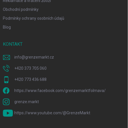
Reklamace a vrácení zboží
Obchodní podmínky
Podmínky ochrany osobních údajů
Blog
KONTAKT
info
@
grenzemarkt.cz
+420 373 705 060
+420 773 436 688
https://www.facebook.com/grenzemarktfolmava/
grenze.markt
https://www.youtube.com/@GrenzeMarkt