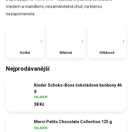
medem a mandlemi, nezaměnitelná chuť, na kterou
nezapomenete.
Hořké
Mléčné
Oříškové
Nejprodávanější
Kinder Schoko-Bons čokoládové bonbony 46
g
SKLADEM
38 Kč
Merci Petits Chocolate Collection 125 g
SKLADEM