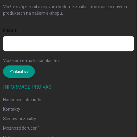
Vložte svůj e-mail a my vám budeme zasílat informace o nových
produktech na našem e-shopu.
E-MAIL
Vložením e-mailu souhlasíte s
podmínkami ochrany osobních údajů
Přihlásit se
INFORMACE PRO VÁS
Hodnocení obchodu
Kontakty
Sledování zásilky
Možnosti doručení