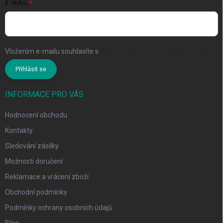
E-MAIL
Vložením e-mailu souhlasíte s
podmínkami ochrany osobních údajů
Přihlásit se
INFORMACE PRO VÁS
Hodnocení obchodu
Kontakty
Sledování zásilky
Možnosti doručení
Reklamace a vrácení zboží
Obchodní podmínky
Podmínky ochrany osobních údajů
Blog