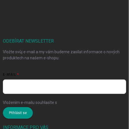
ODEBÍRAT NEWSLETTER
Vložte svůj e-mail a my vám budeme zasílat informace o nových
produktech na našem e-shopu.
E-MAIL
Vložením e-mailu souhlasíte s
podmínkami ochrany osobních údajů
Přihlásit se
INFORMACE PRO VÁS