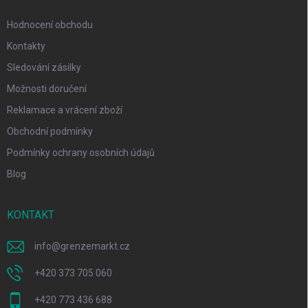
Hodnocení obchodu
Kontakty
Sledování zásilky
Možnosti doručení
Reklamace a vrácení zboží
Obchodní podmínky
Podmínky ochrany osobních údajů
Blog
KONTAKT
info
@
grenzemarkt.cz
+420 373 705 060
+420 773 436 688