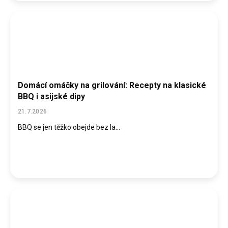
Domácí omáčky na grilování: Recepty na klasické
BBQ i asijské dipy
21.7.2026
BBQ se jen těžko obejde bez la...