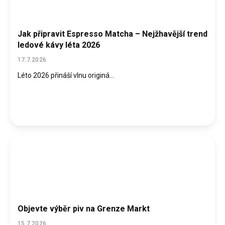
Jak připravit Espresso Matcha – Nejžhavější trend
ledové kávy léta 2026
17.7.2026
Léto 2026 přináší vlnu originá...
Objevte výběr piv na Grenze Markt
15.7.2026