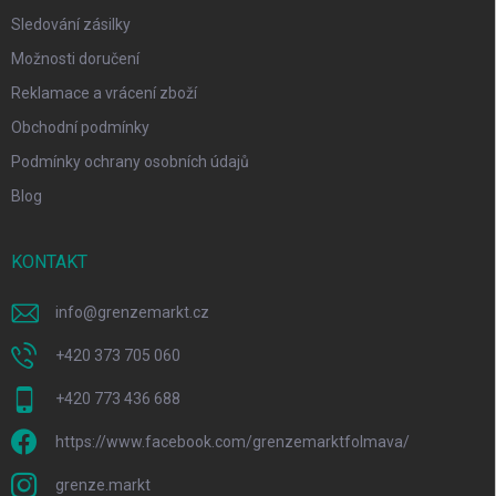
Sledování zásilky
Možnosti doručení
Reklamace a vrácení zboží
Obchodní podmínky
Podmínky ochrany osobních údajů
Blog
KONTAKT
info
@
grenzemarkt.cz
+420 373 705 060
+420 773 436 688
https://www.facebook.com/grenzemarktfolmava/
grenze.markt