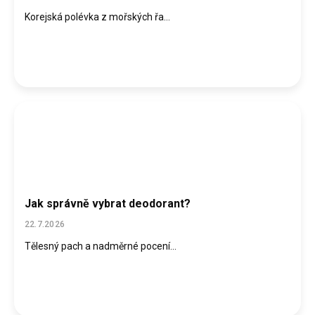
Korejská polévka z mořských řa...
Jak správně vybrat deodorant?
22.7.2026
Tělesný pach a nadměrné pocení...