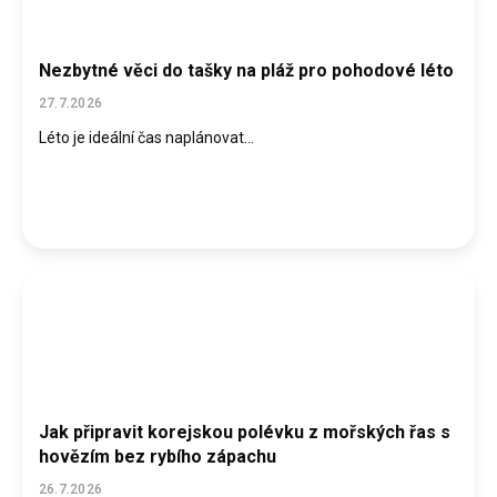
Nezbytné věci do tašky na pláž pro pohodové léto
27.7.2026
Léto je ideální čas naplánovat...
Jak připravit korejskou polévku z mořských řas s
hovězím bez rybího zápachu
26.7.2026