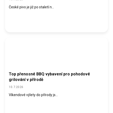
České pivo je již po staletí n...
Top přenosné BBQ vybavení pro pohodové
grilování v přírodě
10.7.2026
Víkendové výlety do přírody js...