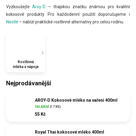
Vyzkoušejte
Aroy-D
– thajskou značku známou pro kvalitní
kokosové produkty. Pro každodenní použití doporučujeme i
Nestlé
– nabízí praktické rostlinné alternativy pro celou rodinu.
Rostlinná
mléka a nápoje
Nejprodávanější
AROY-D Kokosové mléko na vaření 400ml
SKLADEM
(
17 KS
)
55 Kč
Royal Thai kokosové mléko 400ml