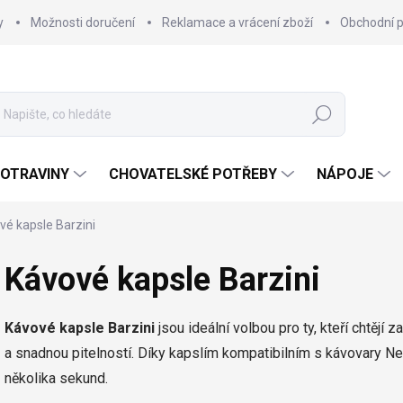
y
Možnosti doručení
Reklamace a vrácení zboží
Obchodní 
Hledat
OTRAVINY
CHOVATELSKÉ POTŘEBY
NÁPOJE
vé kapsle Barzini
Kávové kapsle Barzini
Kávové kapsle Barzini
jsou ideální volbou pro ty, kteří chtějí
a snadnou pitelností. Díky kapslím kompatibilním s kávovary 
několika sekund.