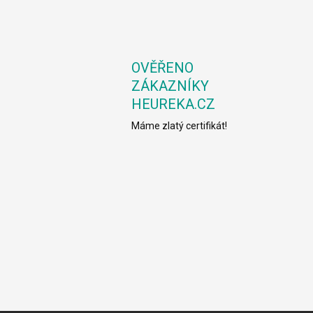
OVĚŘENO
ZÁKAZNÍKY
HEUREKA.CZ
Máme zlatý certifikát!