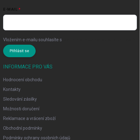
E-MAIL
Vložením e-mailu souhlasíte s
podmínkami ochrany osobních údajů
Přihlásit se
INFORMACE PRO VÁS
Hodnocení obchodu
Kontakty
Sledování zásilky
Možnosti doručení
Reklamace a vrácení zboží
Obchodní podmínky
Podmínky ochrany osobních údajů