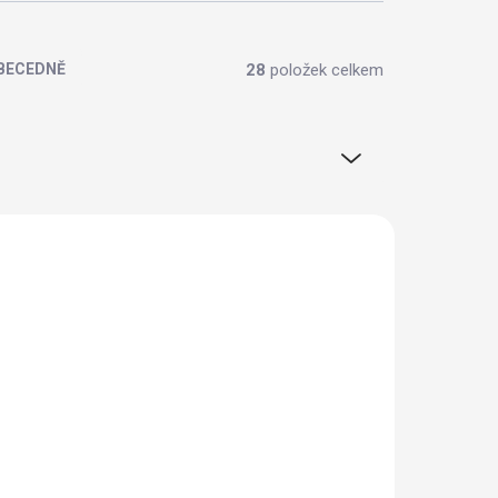
28
položek celkem
BECEDNĚ