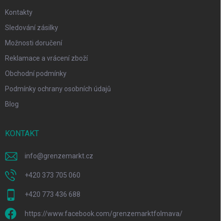
Kontakty
Sledování zásilky
Možnosti doručení
Reklamace a vrácení zboží
Obchodní podmínky
Podmínky ochrany osobních údajů
Blog
KONTAKT
info
@
grenzemarkt.cz
+420 373 705 060
+420 773 436 688
https://www.facebook.com/grenzemarktfolmava/