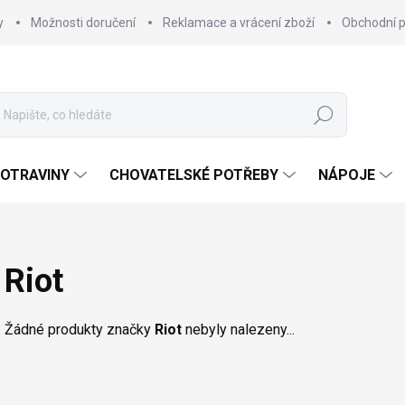
y
Možnosti doručení
Reklamace a vrácení zboží
Obchodní 
Hledat
OTRAVINY
CHOVATELSKÉ POTŘEBY
NÁPOJE
Riot
Žádné produkty značky
Riot
nebyly nalezeny...