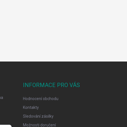
INFORMACE PRO VÁS
na
Hodnocení obchodu
Kontakty
Sledování zásilky
Možnosti doručení