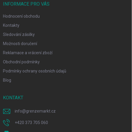
INFORMACE PRO VÁS
Hodnocení obchodu
Kontakty
Sledování zásilky
Možnosti doručení
Reklamace a vrácení zboží
Obchodní podmínky
Podmínky ochrany osobních údajů
Blog
KONTAKT
info
@
grenzemarkt.cz
+420 373 705 060