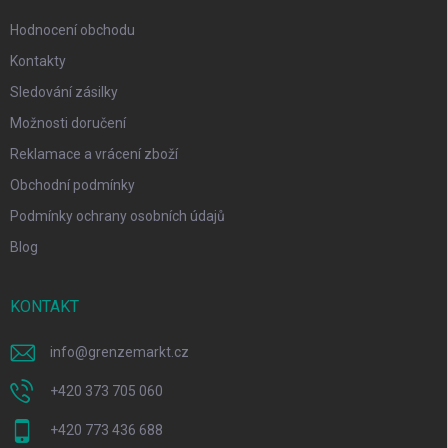
Hodnocení obchodu
Kontakty
Sledování zásilky
Možnosti doručení
Reklamace a vrácení zboží
Obchodní podmínky
Podmínky ochrany osobních údajů
Blog
KONTAKT
info
@
grenzemarkt.cz
+420 373 705 060
+420 773 436 688