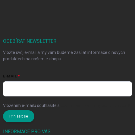
ODEBÍRAT NEWSLETTER
Vložte svůj e-mail a my vám budeme zasílat informace o nových
produktech na našem e-shopu.
E-MAIL
Vložením e-mailu souhlasíte s
podmínkami ochrany osobních údajů
Přihlásit se
INFORMACE PRO VÁS