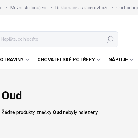
y
Možnosti doručení
Reklamace a vrácení zboží
Obchodní 
Hledat
OTRAVINY
CHOVATELSKÉ POTŘEBY
NÁPOJE
Oud
Žádné produkty značky
Oud
nebyly nalezeny...