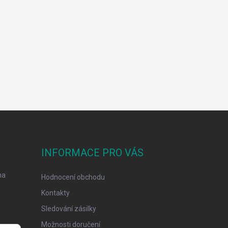
INFORMACE PRO VÁS
na
Hodnocení obchodu
Kontakty
Sledování zásilky
Možnosti doručení