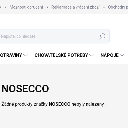
y
Možnosti doručení
Reklamace a vrácení zboží
Obchodní 
Hledat
OTRAVINY
CHOVATELSKÉ POTŘEBY
NÁPOJE
NOSECCO
Žádné produkty značky
NOSECCO
nebyly nalezeny...