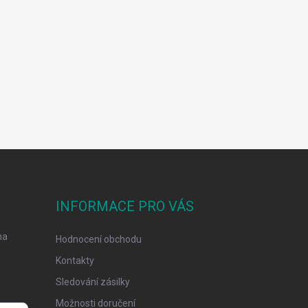
INFORMACE PRO VÁS
na
Hodnocení obchodu
Kontakty
Sledování zásilky
Možnosti doručení