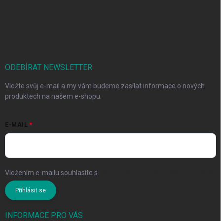
ODEBÍRAT NEWSLETTER
Vložte svůj e-mail a my vám budeme zasílat informace o nových
produktech na našem e-shopu.
E-MAIL
Vložením e-mailu souhlasíte s
podmínkami ochrany osobních údajů
Přihlásit se
INFORMACE PRO VÁS