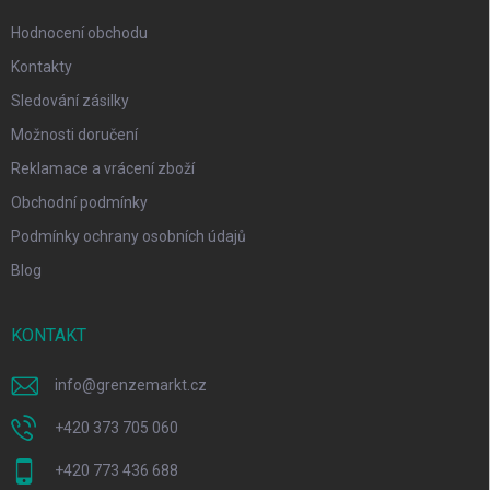
Hodnocení obchodu
Kontakty
Sledování zásilky
Možnosti doručení
Reklamace a vrácení zboží
Obchodní podmínky
Podmínky ochrany osobních údajů
Blog
KONTAKT
info
@
grenzemarkt.cz
+420 373 705 060
+420 773 436 688