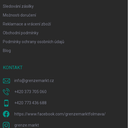
Sledování zásilky
Možnosti doručení
Reklamace a vrácení zboží
Obchodní podmínky
Podmínky ochrany osobních údajů
Blog
KONTAKT
info
@
grenzemarkt.cz
+420 373 705 060
+420 773 436 688
https://www.facebook.com/grenzemarktfolmava/
grenze.markt