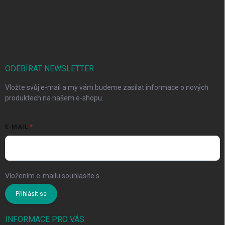
ODEBÍRAT NEWSLETTER
Vložte svůj e-mail a my vám budeme zasílat informace o nových
produktech na našem e-shopu.
E-MAIL
Vložením e-mailu souhlasíte s
podmínkami ochrany osobních údajů
Přihlásit se
INFORMACE PRO VÁS