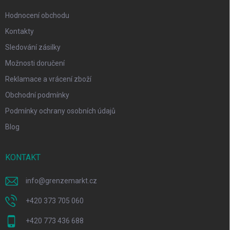
Hodnocení obchodu
Kontakty
Sledování zásilky
Možnosti doručení
Reklamace a vrácení zboží
Obchodní podmínky
Podmínky ochrany osobních údajů
Blog
KONTAKT
info
@
grenzemarkt.cz
+420 373 705 060
+420 773 436 688