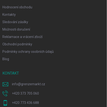
Hodnocení obchodu
Kontakty
Sledování zásilky
Možnosti doručení
Reklamace a vrácení zboží
Obchodní podmínky
Podmínky ochrany osobních údajů
Blog
KONTAKT
info
@
grenzemarkt.cz
+420 373 705 060
+420 773 436 688