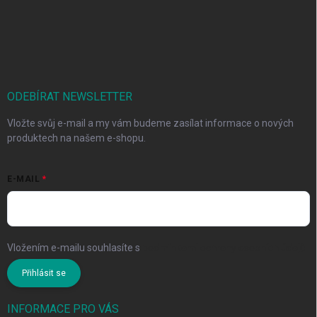
ODEBÍRAT NEWSLETTER
Vložte svůj e-mail a my vám budeme zasílat informace o nových
produktech na našem e-shopu.
E-MAIL
Vložením e-mailu souhlasíte s
podmínkami ochrany osobních údajů
Přihlásit se
INFORMACE PRO VÁS