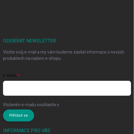
ODEBÍRAT NEWSLETTER
Vložte svůj e-mail a my vám budeme zasílat informace o nových
produktech na našem e-shopu.
E-MAIL
Vložením e-mailu souhlasíte s
podmínkami ochrany osobních údajů
Přihlásit se
INFORMACE PRO VÁS