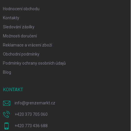
Hodnocení obchodu
Kontakty
Sledování zásilky
Možnosti doručení
Reklamace a vrácení zboží
Obchodní podmínky
Podmínky ochrany osobních údajů
Blog
KONTAKT
info
@
grenzemarkt.cz
+420 373 705 060
+420 773 436 688