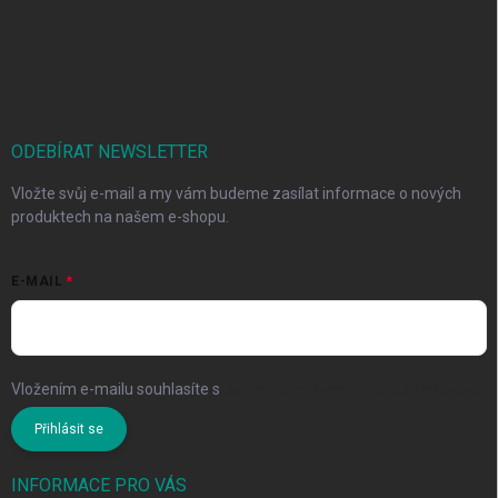
ODEBÍRAT NEWSLETTER
Vložte svůj e-mail a my vám budeme zasílat informace o nových
produktech na našem e-shopu.
E-MAIL
Vložením e-mailu souhlasíte s
podmínkami ochrany osobních údajů
Přihlásit se
INFORMACE PRO VÁS