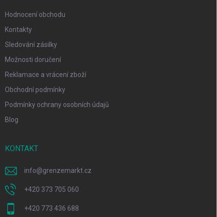
Hodnocení obchodu
Kontakty
Sledování zásilky
Možnosti doručení
Reklamace a vrácení zboží
Obchodní podmínky
Podmínky ochrany osobních údajů
Blog
KONTAKT
info
@
grenzemarkt.cz
+420 373 705 060
+420 773 436 688