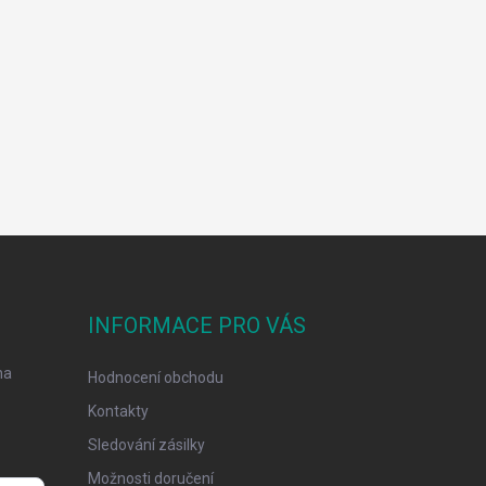
INFORMACE PRO VÁS
na
Hodnocení obchodu
Kontakty
Sledování zásilky
Možnosti doručení