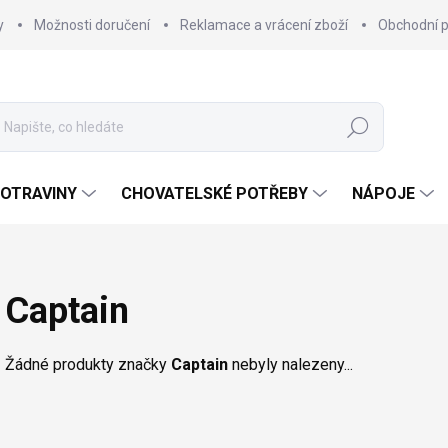
y
Možnosti doručení
Reklamace a vrácení zboží
Obchodní 
Hledat
OTRAVINY
CHOVATELSKÉ POTŘEBY
NÁPOJE
Captain
Žádné produkty značky
Captain
nebyly nalezeny...