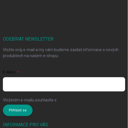
ODEBÍRAT NEWSLETTER
Vložte svůj e-mail a my vám budeme zasílat informace o nových
produktech na našem e-shopu.
E-MAIL
Vložením e-mailu souhlasíte s
podmínkami ochrany osobních údajů
Přihlásit se
INFORMACE PRO VÁS