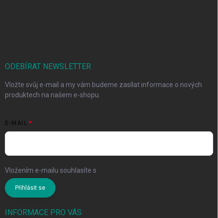
ODEBÍRAT NEWSLETTER
Vložte svůj e-mail a my vám budeme zasílat informace o nových
produktech na našem e-shopu.
E-MAIL
Vložením e-mailu souhlasíte s
podmínkami ochrany osobních údajů
Přihlásit se
INFORMACE PRO VÁS