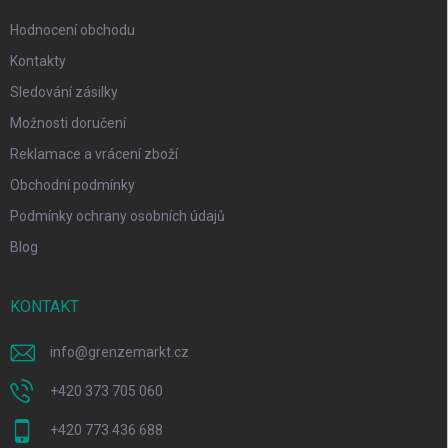
Hodnocení obchodu
Kontakty
Sledování zásilky
Možnosti doručení
Reklamace a vrácení zboží
Obchodní podmínky
Podmínky ochrany osobních údajů
Blog
KONTAKT
info
@
grenzemarkt.cz
+420 373 705 060
+420 773 436 688