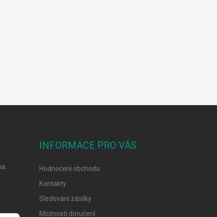
INFORMACE PRO VÁS
na
Hodnocení obchodu
Kontakty
Sledování zásilky
Možnosti doručení