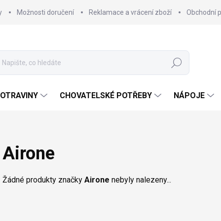
y
Možnosti doručení
Reklamace a vrácení zboží
Obchodní 
Hledat
OTRAVINY
CHOVATELSKÉ POTŘEBY
NÁPOJE
Airone
Žádné produkty značky
Airone
nebyly nalezeny...