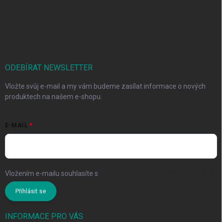
ODEBÍRAT NEWSLETTER
Vložte svůj e-mail a my vám budeme zasílat informace o nových
produktech na našem e-shopu.
E-MAIL
Vložením e-mailu souhlasíte s
podmínkami ochrany osobních údajů
Přihlásit se
INFORMACE PRO VÁS