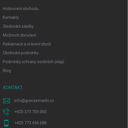
Hodnocení obchodu
Kontakty
Sledování zásilky
Možnosti doručení
Reklamace a vrácení zboží
Obchodní podmínky
Podmínky ochrany osobních údajů
Blog
KONTAKT
info
@
grenzemarkt.cz
+420 373 705 060
+420 773 436 688