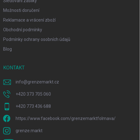
Sledování zásilky
Možnosti doručení
Reklamace a vrácení zboží
Obchodní podmínky
Podmínky ochrany osobních údajů
Blog
KONTAKT
info
@
grenzemarkt.cz
+420 373 705 060
+420 773 436 688
https://www.facebook.com/grenzemarktfolmava/
grenze.markt