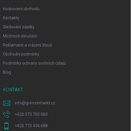
Hodnocení obchodu
Kontakty
Sledování zásilky
Možnosti doručení
Reklamace a vrácení zboží
Obchodní podmínky
Podmínky ochrany osobních údajů
Blog
KONTAKT
info
@
grenzemarkt.cz
+420 373 705 060
+420 773 436 688