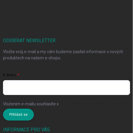
ODEBÍRAT NEWSLETTER
Vložte svůj e-mail a my vám budeme zasílat informace o nových
produktech na našem e-shopu.
E-MAIL
Vložením e-mailu souhlasíte s
podmínkami ochrany osobních údajů
Přihlásit se
INFORMACE PRO VÁS