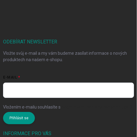
ODEBÍRAT NEWSLETTER
Vložte svůj e-mail a my vám budeme zasílat informace o nových
produktech na našem e-shopu.
E-MAIL
Vložením e-mailu souhlasíte s
podmínkami ochrany osobních údajů
Přihlásit se
INFORMACE PRO VÁS