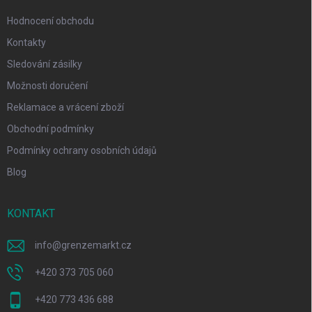
Hodnocení obchodu
Kontakty
Sledování zásilky
Možnosti doručení
Reklamace a vrácení zboží
Obchodní podmínky
Podmínky ochrany osobních údajů
Blog
KONTAKT
info
@
grenzemarkt.cz
+420 373 705 060
+420 773 436 688