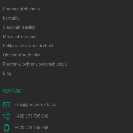
Hodnocení obchodu
Kontakty
Sledování zásilky
Možnosti doručení
Reklamace a vrácení zboží
Obchodní podmínky
Podmínky ochrany osobních údajů
Blog
KONTAKT
info
@
grenzemarkt.cz
+420 373 705 060
+420 773 436 688