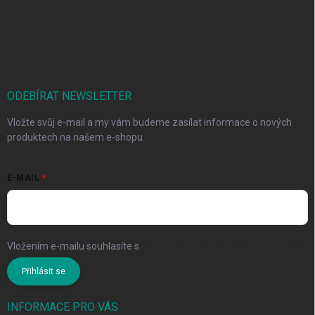
ODEBÍRAT NEWSLETTER
Vložte svůj e-mail a my vám budeme zasílat informace o nových
produktech na našem e-shopu.
E-MAIL
Vložením e-mailu souhlasíte s
podmínkami ochrany osobních údajů
Přihlásit se
INFORMACE PRO VÁS