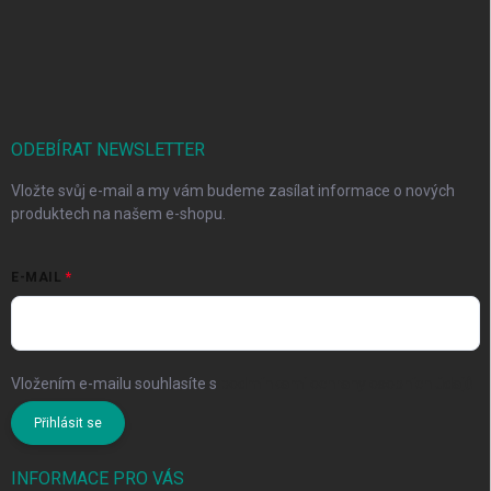
ODEBÍRAT NEWSLETTER
Vložte svůj e-mail a my vám budeme zasílat informace o nových
produktech na našem e-shopu.
E-MAIL
Vložením e-mailu souhlasíte s
podmínkami ochrany osobních údajů
Přihlásit se
INFORMACE PRO VÁS