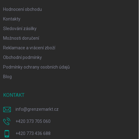
Hodnocení obchodu
Kontakty
Sledování zásilky
Možnosti doručení
Reklamace a vrácení zboží
Obchodní podmínky
Podmínky ochrany osobních údajů
Blog
KONTAKT
info
@
grenzemarkt.cz
+420 373 705 060
+420 773 436 688