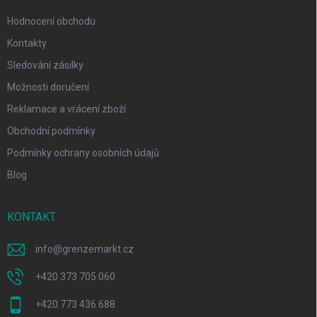
Hodnocení obchodu
Kontakty
Sledování zásilky
Možnosti doručení
Reklamace a vrácení zboží
Obchodní podmínky
Podmínky ochrany osobních údajů
Blog
KONTAKT
info
@
grenzemarkt.cz
+420 373 705 060
+420 773 436 688