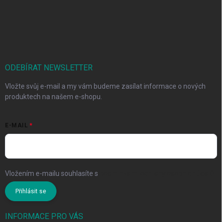
ODEBÍRAT NEWSLETTER
Vložte svůj e-mail a my vám budeme zasílat informace o nových
produktech na našem e-shopu.
E-MAIL
Vložením e-mailu souhlasíte s
podmínkami ochrany osobních údajů
Přihlásit se
INFORMACE PRO VÁS