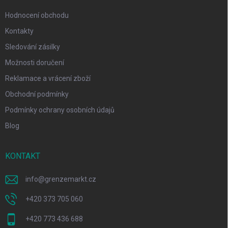
Hodnocení obchodu
Kontakty
Sledování zásilky
Možnosti doručení
Reklamace a vrácení zboží
Obchodní podmínky
Podmínky ochrany osobních údajů
Blog
KONTAKT
info
@
grenzemarkt.cz
+420 373 705 060
+420 773 436 688