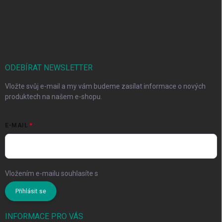
ODEBÍRAT NEWSLETTER
Vložte svůj e-mail a my vám budeme zasílat informace o nových
produktech na našem e-shopu.
E-MAIL
Vložením e-mailu souhlasíte s
podmínkami ochrany osobních údajů
Přihlásit se
INFORMACE PRO VÁS